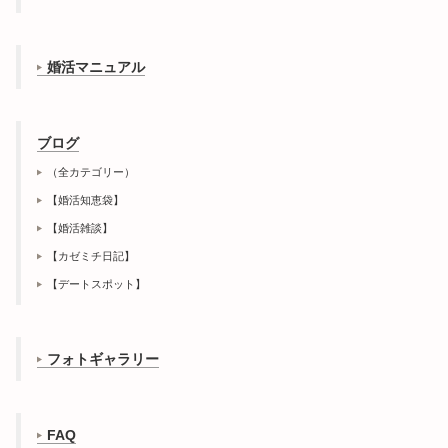
婚活マニュアル
ブログ
（全カテゴリー）
【婚活知恵袋】
【婚活雑談】
【カゼミチ日記】
【デートスポット】
フォトギャラリー
FAQ