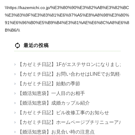
\\https://kazemichi.co.jp/%E3%80%90%E3%82%AB%E3%82%BC
%E3%83%9F%E3%83%81%E6%97%A5%E8%A8%98%E3%80%
91%E6%96%B0%E5%B9%B4%E3%81%AE%E6%8C%A8%E6%8
B%B6/\\
最近の投稿
【カゼミチ日記】1Fがエステサロンになりました
【カゼミチ日記】お問い合わせはLINEでお気軽に！
【カゼミチ日記】始動の季節
【婚活知恵袋】一人目のお相手
【婚活知恵袋】成婚カップル紹介
【カゼミチ日記】ビル改修工事のお知らせ
【カゼミチ日記】ホームページプチリニューアル
【婚活知恵袋】お見合い時の注意点