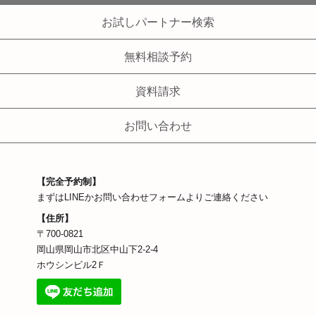
お試しパートナー検索
無料相談予約
資料請求
お問い合わせ
【完全予約制】
まずはLINEかお問い合わせフォームよりご連絡ください
【住所】
〒700-0821
岡山県岡山市北区中山下2-2-4
ホウシンビル2Ｆ