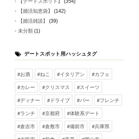
【デートスポット】
(354)
【婚活知恵袋】
(142)
【婚活雑談】
(39)
未分類
(1)
デートスポット用ハッシュタグ
#お酒
#ねこ
#イタリアン
#カフェ
#カレー
#クリスマス
#スイーツ
#ディナー
#ドライブ
#バー
#フレンチ
#ランチ
#京都府
#体験系デート
#倉吉市
#倉敷市
#備前市
#兵庫県