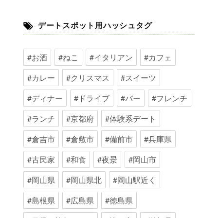
デートスポット用ハッシュタグ
#お酒
#ねこ
#イタリアン
#カフェ
#カレー
#クリスマス
#スイーツ
#ディナー
#ドライブ
#バー
#フレンチ
#ランチ
#京都府
#体験系デート
#倉吉市
#倉敷市
#備前市
#兵庫県
#古民家
#和食
#夜景
#岡山市
#岡山県
#岡山県北
#岡山駅近く
#島根県
#広島県
#徳島県