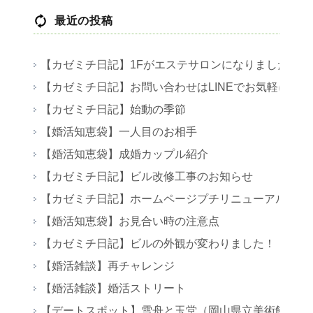
最近の投稿
【カゼミチ日記】1Fがエステサロンになりました
【カゼミチ日記】お問い合わせはLINEでお気軽に！
【カゼミチ日記】始動の季節
【婚活知恵袋】一人目のお相手
【婚活知恵袋】成婚カップル紹介
【カゼミチ日記】ビル改修工事のお知らせ
【カゼミチ日記】ホームページプチリニューアル
【婚活知恵袋】お見合い時の注意点
【カゼミチ日記】ビルの外観が変わりました！
【婚活雑談】再チャレンジ
【婚活雑談】婚活ストリート
【デートスポット】雪舟と玉堂（岡山県立美術館）