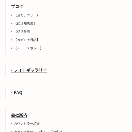
ブログ
（全カテゴリー）
【婚活知恵袋】
【婚活雑談】
【カゼミチ日記】
【デートスポット】
フォトギャラリー
FAQ
会社案内
カウンセラー紹介
カゼミチ名前の由来・ロゴの由来